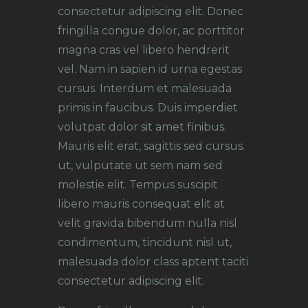
consectetur adipiscing elit. Donec
fringilla congue dolor, ac porttitor
magna cras vel libero hendrerit
vel. Nam in sapien id urna egestas
cursus. Interdum et malesuada
primis in faucibus. Duis imperdiet
volutpat dolor sit amet finibus.
Mauris elit erat, sagittis sed cursus.
ut, vulputate ut sem nam sed
molestie elit. Tempus suscipit
libero mauris consequat elit at
velit gravida bibendum nulla nisl
condimentum, tincidunt nisl ut,
malesuada dolor class aptent taciti
consectetur adipiscing elit.