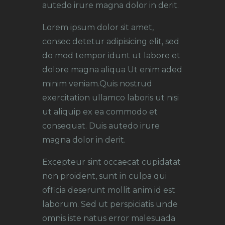
autedo irure magna dolor in derit.
Lorem ipsum dolor sit amet,
consec detetur adipisicing elit, sed
do mod tempor idunt ut labore et
dolore magna aliqua Ut enim aded
minim veniam.Quis nostrud
exercitation ullamco laboris ut nisi
ut aliquip ex ea commodo et
consequat. Duis autedo irure
magna dolor in derit.
Excepteur sint occaecat cupidatat
non proident, sunt in culpa qui
officia deserunt mollit anim id est
laborum. Sed ut perspiciatis unde
omnis iste natus error malesuada