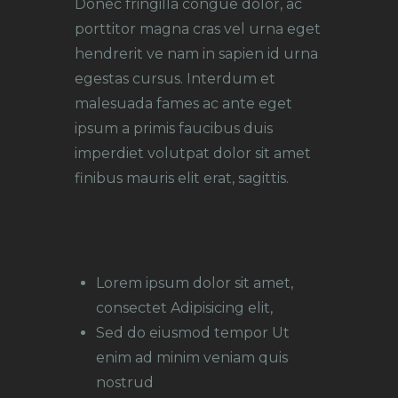
Donec fringilla congue dolor, ac
porttitor magna cras vel urna eget
hendrerit ve nam in sapien id urna
egestas cursus. Interdum et
malesuada fames ac ante eget
ipsum a primis faucibus duis
imperdiet volutpat dolor sit amet
finibus mauris elit erat, sagittis.
Lorem ipsum dolor sit amet,
consectet Adipisicing elit,
Sed do eiusmod tempor Ut
enim ad minim veniam quis
nostrud